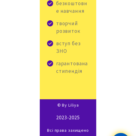
безкоштовн
е навчання
творчий
розвиток
вступ без
ЗНО
гарантована
стипендія
© By Liliya
2023-2025
Всі права захищено