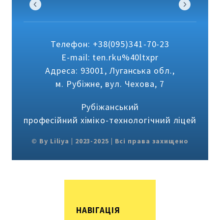
Телефон: +38(095)341-70-23
E-mail: ten.rku%40ltxpr
Адреса: 93001, Луганська обл.,
м. Рубіжне, вул. Чехова, 7
Рубіжанський
професійний хіміко-технологічний ліцей
© By Liliya | 2023-2025 | Всі права захищено
НАВІГАЦІЯ