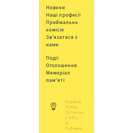
Новини
Наші професії
Приймальна
комісія
Зв'язатися з
нами
Події
Оголошення
Меморіал
пам'яті
Україна, 
93001, 
Луганськ
а обл., 
м. 
Рубіжне, 