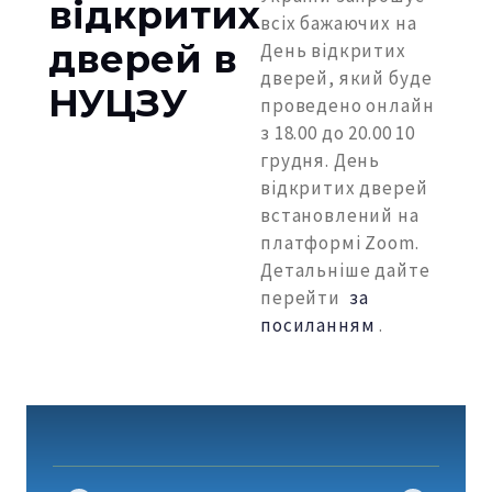
відкритих
всіх бажаючих на
дверей в
День відкритих
дверей, який буде
НУЦЗУ
проведено онлайн
з 18.00 до 20.00 10
грудня. День
відкритих дверей
встановлений на
платформі Zoom.
Детальніше дайте
перейти
за
посиланням
.