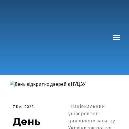
Національний
7 Dec 2022
університет
День
цивільного захисту
України запрошує