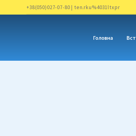
+38(050)027-07-80 | ten.rku%4031ltxpr
Головна
Вст