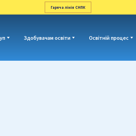
Гаряча лінія СНПК
уп
Здобувачам освіти
Освітній процес