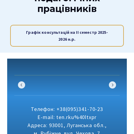
працівників
Графік консультацій на ІІ семестр 2025-
2026 н.р.
Телефон: +38(095)341-70-23
E-mail: ten.rku%40ltxpr
Адреса: 93001, Луганська обл.,
м. Рубіжне, вул. Чехова, 7