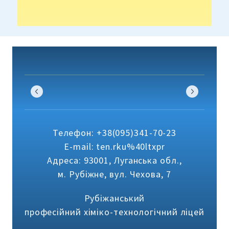
Телефон: +38(095)341-70-23
E-mail: ten.rku%40ltxpr
Адреса: 93001, Луганська обл.,
м. Рубіжне, вул. Чехова, 7
Рубіжанський
професійний хіміко-технологічний ліцей