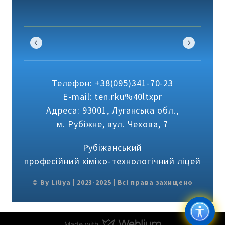
Код підключення до Google Classroom:
utltoso2
Телефон: +38(095)341-70-23
E-mail: ten.rku%40ltxpr
Адреса: 93001, Луганська обл.,
м. Рубіжне, вул. Чехова, 7
Рубіжанський
професійний хіміко-технологічний ліцей
© By Liliya | 2023-2025 | Всі права захищено
Made with