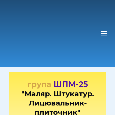
група
ШПМ-25
"Маляр. Штукатур.
Лицювальник-
плиточник"