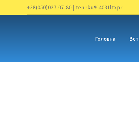
+38(050)027-07-80 | ten.rku%4031ltxpr
Головна
Вст