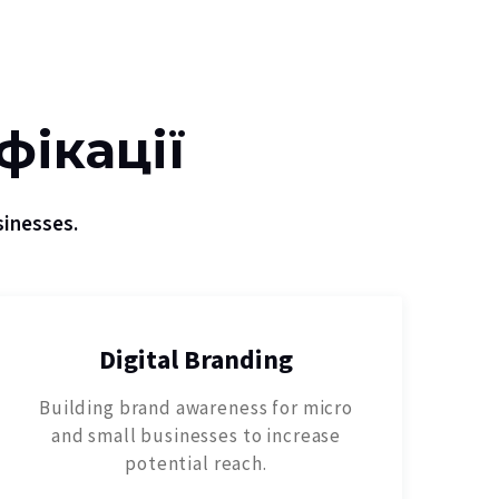
фікації
sinesses.
Digital Branding
Building brand awareness for micro
and small businesses to increase
potential reach.