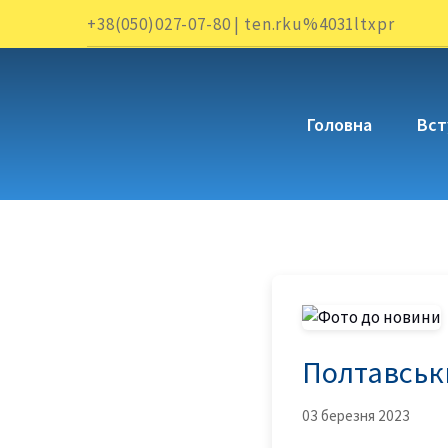
+38(050)027-07-80 | ten.rku%4031ltxpr
Головна
Вст
Полтавськи
03 березня 2023