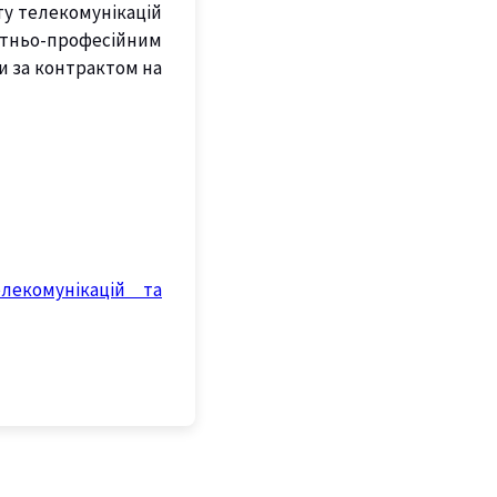
ту телекомунікацій
вітньо-професійним
и за контрактом на
лекомунікацій та