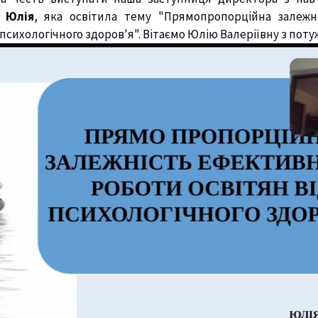
 Юлія
, яка освітила тему "Прямопропорційна залежн
 психологічного здоров'я". Вітаємо Юлію Валеріївну з по