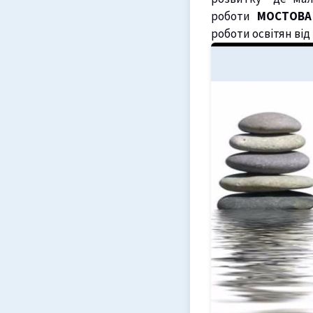
роботи
МОСТОВА
роботи освітян від