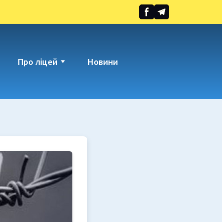
Про ліцей
Новини