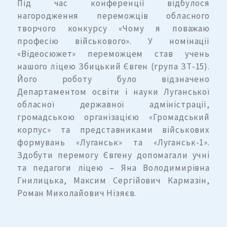
Під час конференції відбулося
нагородження переможців обласного
творчого конкурсу «Чому я поважаю
професію військового». У номінації
«Відеосюжет» переможцем став учень
нашого ліцею Збицький Євген (група ЗТ-15).
Його роботу було відзначено
Департаментом освіти і науки Луганської
обласної державної адміністрації,
громадською організацією «Громадський
корпус» та представниками військових
формувань «Луганськ» та «Луганськ-1».
Здобути перемогу Євгену допомагали учні
та педагоги ліцею – Яна Володимирівна
Гнилицька, Максим Сергійович Кармазін,
Роман Миколайович Нізяєв.