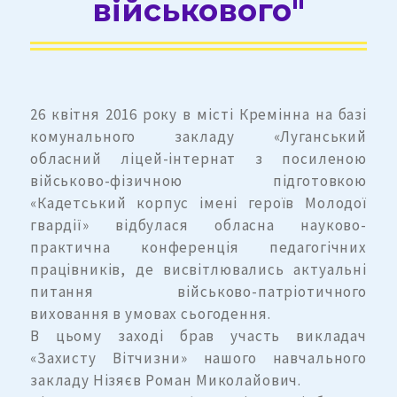
військового"
26 квітня 2016 року в місті Кремінна на базі
комунального закладу «Луганський
обласний ліцей-інтернат з посиленою
військово-фізичною підготовкою
«Кадетський корпус імені героїв Молодої
гвардії» відбулася обласна науково-
практична конференція педагогічних
працівників, де висвітлювались актуальні
питання військово-патріотичного
виховання в умовах сьогодення.
В цьому заході брав участь викладач
«Захисту Вітчизни» нашого навчального
закладу Нізяєв Роман Миколайович.